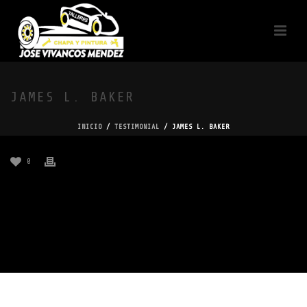
JAMES L. BAKER
INICIO
/
TESTIMONIAL
/ JAMES L. BAKER
0