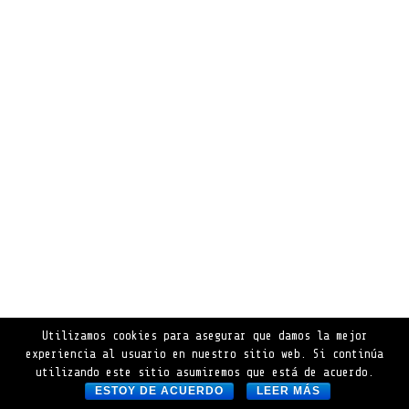
Utilizamos cookies para asegurar que damos la mejor
experiencia al usuario en nuestro sitio web. Si continúa
utilizando este sitio asumiremos que está de acuerdo.
ESTOY DE ACUERDO
LEER MÁS