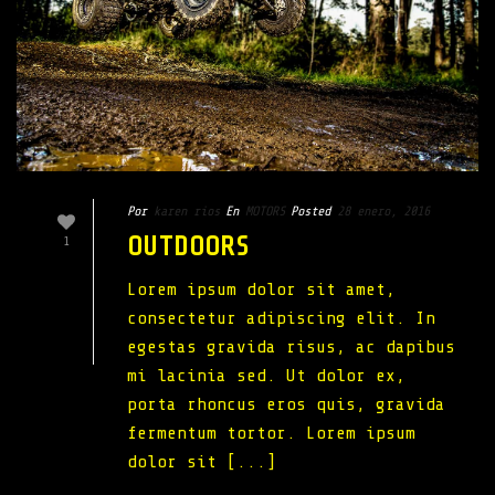
Por
karen rios
En
MOTORS
Posted
28 enero, 2016
OUTDOORS
1
Lorem ipsum dolor sit amet,
consectetur adipiscing elit. In
egestas gravida risus, ac dapibus
mi lacinia sed. Ut dolor ex,
porta rhoncus eros quis, gravida
fermentum tortor. Lorem ipsum
dolor sit [...]