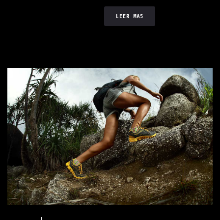
LEER MAS