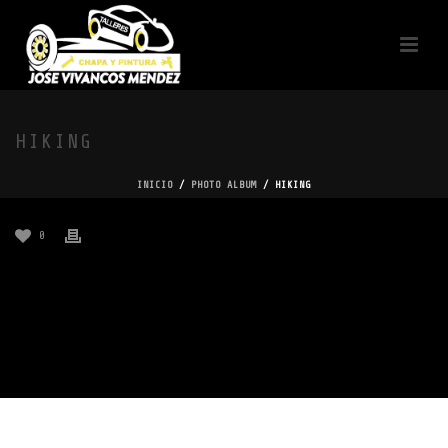
HIKING
INICIO
/
PHOTO ALBUM
/ HIKING
0