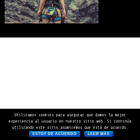
Utilizamos cookies para asegurar que damos la mejor
experiencia al usuario en nuestro sitio web. Si continúa
utilizando este sitio asumiremos que está de acuerdo.
ESTOY DE ACUERDO
LEER MÁS