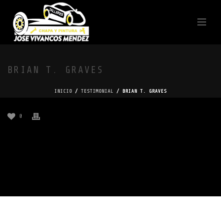
BRIAN T. GRAVES
INICIO
/
TESTIMONIAL
/ BRIAN T. GRAVES
0