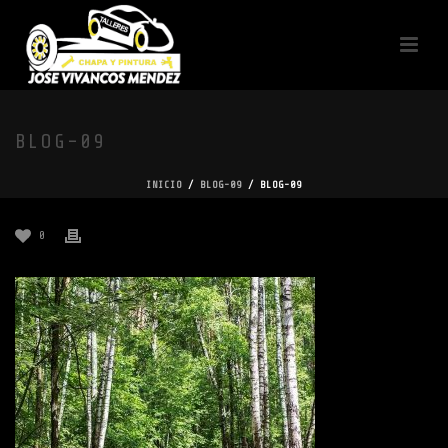
BLOG-09
INICIO
/
BLOG-09
/ BLOG-09
0